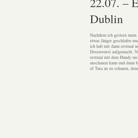
22.07. – E
Dublin
Nachdem ich gestern mein B
etwas länger geschlafen un
ich hab mir dann erstmal n
Dosenwurst aufgemacht. N
erstmal mit dem Handy ins 
anschauen kann und dann be
of Tara an zu schauen, den