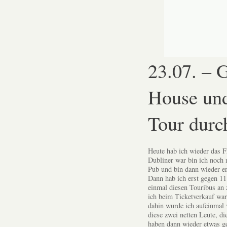
23.07. – 
House und
Tour durc
Heute hab ich wieder das F
Dubliner war bin ich noch
Pub und bin dann wieder er
Dann hab ich erst gegen 11
einmal diesen Touribus an z
ich beim Ticketverkauf wa
dahin wurde ich aufeinmal 
diese zwei netten Leute, d
haben dann wieder etwas ge