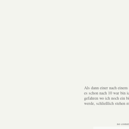
Als dann einer nach einem 
es schon nach 10 war bin 
gefahren wo ich noch ein 
werde, schließlich stehen
no comm