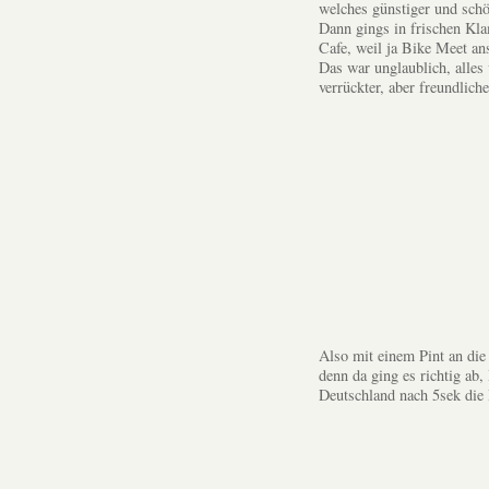
welches günstiger und schön
Dann gings in frischen Kl
Cafe, weil ja Bike Meet an
Das war unglaublich, alles
verrückter, aber freundliche
Also mit einem Pint an die
denn da ging es richtig ab,
Deutschland nach 5sek die