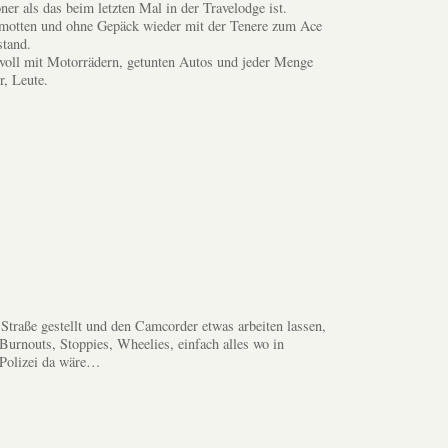
er als das beim letzten Mal in der Travelodge ist.
amotten und ohne Gepäck wieder mit der Tenere zum Ace
stand.
 voll mit Motorrädern, getunten Autos und jeder Menge
r, Leute.
 Straße gestellt und den Camcorder etwas arbeiten lassen,
 Burnouts, Stoppies, Wheelies, einfach alles wo in
 Polizei da wäre…