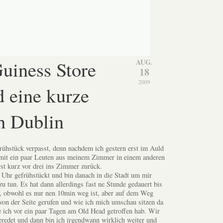
Guiness Store
AUG.
18
2009
 eine kurze
h Dublin
rühstück verpasst, denn nachdem ich gestern erst im Auld
 mit ein paar Leuten aus meinem Zimmer in einem anderen
st kurz vor drei ins Zimmer zurück.
 Uhr gefrühstückt und bin danach in die Stadt um mir
u tun. Es hat dann allerdings fast ne Stunde gedauert bis
r, obwohl es nur nen 10min weg ist, aber auf dem Weg
von der Seite gerufen und wie ich mich umschau sitzen da
ie ich vor ein paar Tagen am Old Head getroffen hab. Wir
redet und dann bin ich irgendwann wirklich weiter und