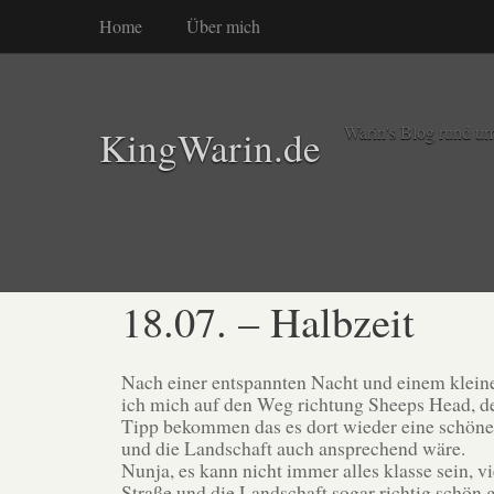
Home
Über mich
Warin's Blog rund um
KingWarin.de
18.07. – Halbzeit
Nach einer entspannten Nacht und einem klein
ich mich auf den Weg richtung Sheeps Head, de
Tipp bekommen das es dort wieder eine schön
und die Landschaft auch ansprechend wäre.
Nunja, es kann nicht immer alles klasse sein, vi
Straße und die Landschaft sogar richtig schön 