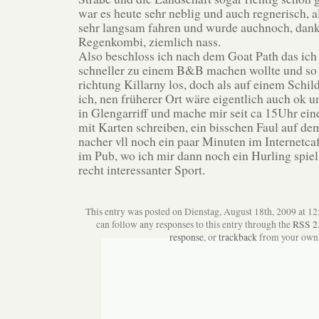
war es heute sehr neblig und auch regnerisch, a
sehr langsam fahren und wurde auchnoch, dank
Regenkombi, ziemlich nass.
Also beschloss ich nach dem Goat Path das ich 
schneller zu einem B&B machen wollte und so 
richtung Killarny los, doch als auf einem Schi
ich, nen früherer Ort wäre eigentlich auch ok u
in Glengarriff und mache mir seit ca 15Uhr ei
mit Karten schreiben, ein bisschen Faul auf de
nacher vll noch ein paar Minuten im Internetc
im Pub, wo ich mir dann noch ein Hurling spiel
recht interessanter Sport.
This entry was posted on Dienstag, August 18th, 2009 at 12:
can follow any responses to this entry through the
RSS 2
response
, or
trackback
from your own 