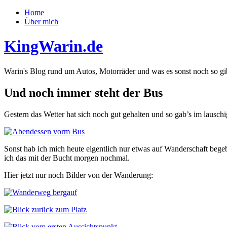
Home
Über mich
KingWarin.de
Warin's Blog rund um Autos, Motorräder und was es sonst noch so gi
Und noch immer steht der Bus
Gestern das Wetter hat sich noch gut gehalten und so gab’s im lausch
Sonst hab ich mich heute eigentlich nur etwas auf Wanderschaft bege
ich das mit der Bucht morgen nochmal.
Hier jetzt nur noch Bilder von der Wanderung: