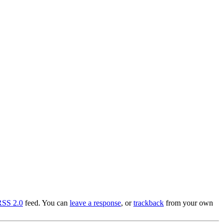
RSS 2.0
feed. You can
leave a response
, or
trackback
from your own