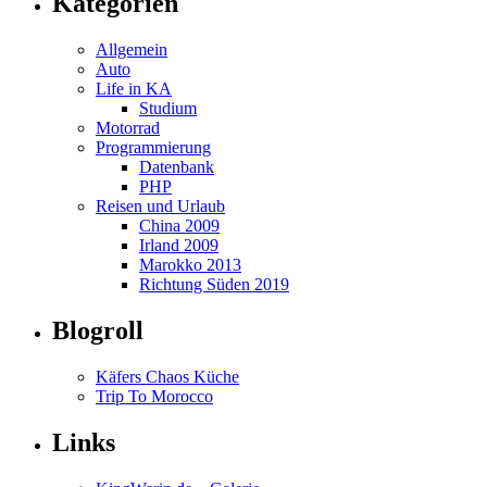
Kategorien
Allgemein
Auto
Life in KA
Studium
Motorrad
Programmierung
Datenbank
PHP
Reisen und Urlaub
China 2009
Irland 2009
Marokko 2013
Richtung Süden 2019
Blogroll
Käfers Chaos Küche
Trip To Morocco
Links