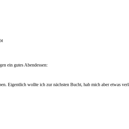
bt
igen ein gutes Abendessen:
ben. Eigentlich wollte ich zur nächsten Bucht, hab mich aber etwas v