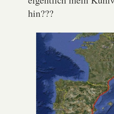
hin???