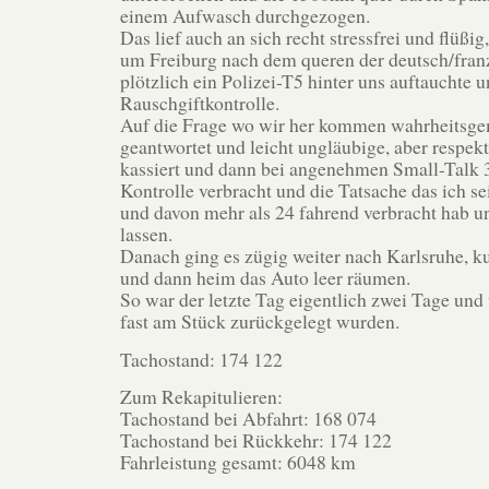
einem Aufwasch durchgezogen.
Das lief auch an sich recht stressfrei und flüßig
um Freiburg nach dem queren der deutsch/fra
plötzlich ein Polizei-T5 hinter uns auftauchte 
Rauschgiftkontrolle.
Auf die Frage wo wir her kommen wahrheitsg
geantwortet und leicht ungläubige, aber respekt 
kassiert und dann bei angenehmen Small-Talk 
Kontrolle verbracht und die Tatsache das ich se
und davon mehr als 24 fahrend verbracht hab un
lassen.
Danach ging es zügig weiter nach Karlsruhe, k
und dann heim das Auto leer räumen.
So war der letzte Tag eigentlich zwei Tage un
fast am Stück zurückgelegt wurden.
Tachostand: 174 122
Zum Rekapitulieren:
Tachostand bei Abfahrt: 168 074
Tachostand bei Rückkehr: 174 122
Fahrleistung gesamt: 6048 km