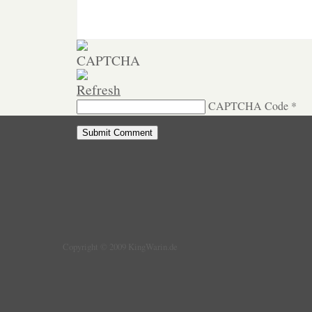
CAPTCHA Code
*
Copyright © 2009 KingWarin.de