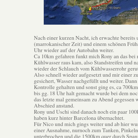
Nach einer kurzen Nacht, ich erwachte bereits
(marrokanischer Zeit) und einem schönen Früh
Uhr wieder auf der Autobahn weiter.
Ca 10km gefahren funkt mich Rony an das bei 
Kühlwasser raus kam, also Standstreifen und 
wieder der Schlauch vom Kühlwasserrohr gerut
Also schnell wieder aufgesetzt und mir einer z
gesichert, Wasser nachgefüllt und weiter. Dan
Kontrolle gehalten und sonst ging es, ca 700km
bis gg. 18 Uhr halt gemacht wurde bei dem no
das letzte mal gemeinsam zu Abend gegessen 
Abschied anstand.
Rony und Uschi sind danach noch ein paar 10
haben kurz hinter Barcelona übernachtet.
Für Nico und mich gings weiter und ab hier wur
einer Ausnahme, nurnoch zum Tanken, Pinkeln
unterbrochen und die 1500km quer durch Spani