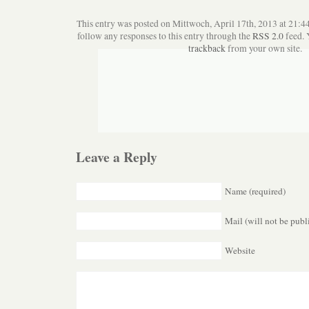
This entry was posted on Mittwoch, April 17th, 2013 at 21:44
follow any responses to this entry through the
RSS 2.0
feed. 
trackback
from your own site.
Leave a Reply
Name (required)
Mail (will not be publ
Website